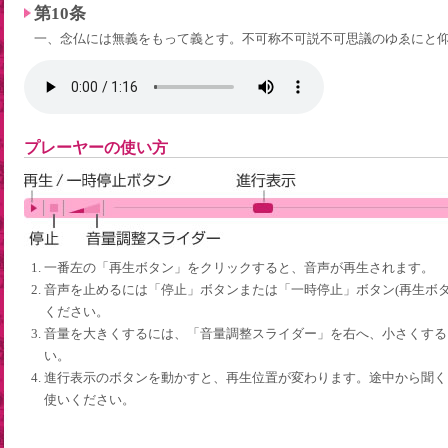
第10条
一、念仏には無義をもって義とす。不可称不可説不可思議のゆゑにと
プレーヤーの使い方
一番左の「再生ボタン」をクリックすると、音声が再生されます。
音声を止めるには「停止」ボタンまたは「一時停止」ボタン(再生ボタ
ください。
音量を大きくするには、「音量調整スライダー」を右へ、小さくする
い。
進行表示のボタンを動かすと、再生位置が変わります。途中から聞く
使いください。