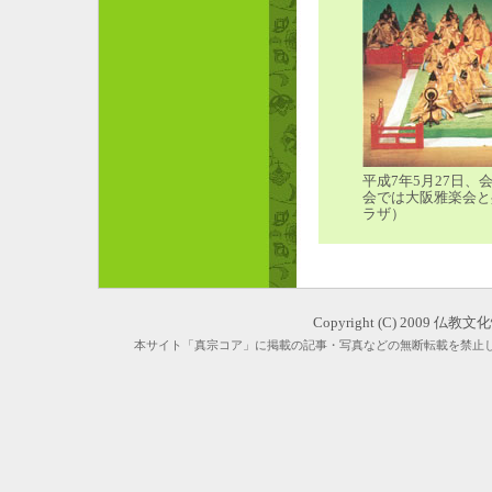
平成7年5月27日、
会では大阪雅楽会と
ラザ）
Copyright (C) 2009 仏教
本サイト「真宗コア」に掲載の記事・写真などの無断転載を禁止